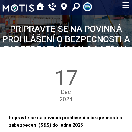
☰
PRIPRAVTE SE NA POVINNÁ
PROHLÁŠENÍ O BEZPECNOSTI A
ZABEZPECENÍ (S&S) DO LEDNA
2025
17
Dec
2024
Pripravte se na povinná prohlášení o bezpecnosti a
zabezpecení (S&S) do ledna 2025