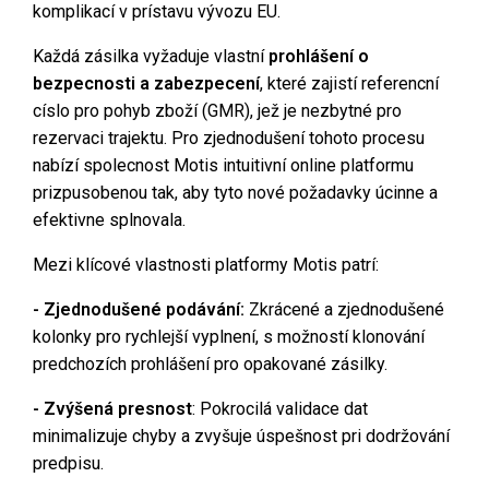
komplikací v prístavu vývozu EU.
Každá zásilka vyžaduje vlastní
prohlášení o
bezpecnosti a zabezpecení
, které zajistí referencní
císlo pro pohyb zboží (GMR), jež je nezbytné pro
rezervaci trajektu. Pro zjednodušení tohoto procesu
nabízí spolecnost Motis intuitivní online platformu
prizpusobenou tak, aby tyto nové požadavky úcinne a
efektivne splnovala.
Mezi klícové vlastnosti platformy Motis patrí:
- Zjednodušené podávání:
Zkrácené a zjednodušené
kolonky pro rychlejší vyplnení, s možností klonování
predchozích prohlášení pro opakované zásilky.
- Zvýšená presnost
: Pokrocilá validace dat
minimalizuje chyby a zvyšuje úspešnost pri dodržování
predpisu.