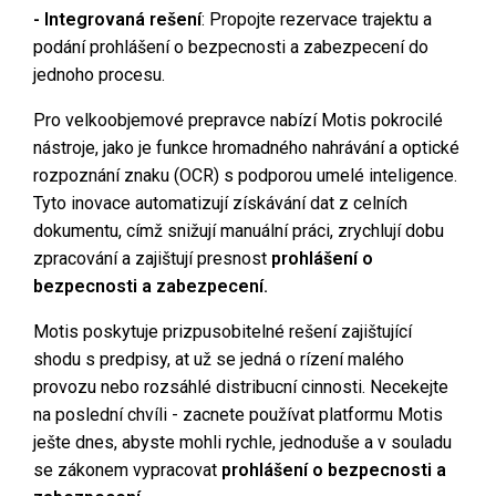
- Integrovaná rešení
: Propojte rezervace trajektu a
podání prohlášení o bezpecnosti a zabezpecení do
jednoho procesu.
Pro velkoobjemové prepravce nabízí Motis pokrocilé
nástroje, jako je funkce hromadného nahrávání a optické
rozpoznání znaku (OCR) s podporou umelé inteligence.
Tyto inovace automatizují získávání dat z celních
dokumentu, címž snižují manuální práci, zrychlují dobu
zpracování a zajištují presnost
prohlášení o
bezpecnosti a zabezpecení.
Motis poskytuje prizpusobitelné rešení zajištující
shodu s predpisy, at už se jedná o rízení malého
provozu nebo rozsáhlé distribucní cinnosti. Necekejte
na poslední chvíli - zacnete používat platformu Motis
ješte dnes, abyste mohli rychle, jednoduše a v souladu
se zákonem vypracovat
prohlášení o bezpecnosti a