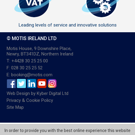
Leading levels of service and innovative solutions
© MOTIS IRELAND LTD
Motis House, 9 Downshire Place,
Newry, BT341DZ, Northern Ireland
T: +4428 30 25 25 00
F: 028 30 25 25 52
E: booking@motis.com
Web Design
by
Kyber Digital Ltd
Privacy & Cookie Policy
Site Map
In order to provide you with the best online experience this website